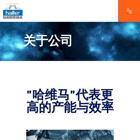
关于公司
"哈维马"代表更
高的产能与效率