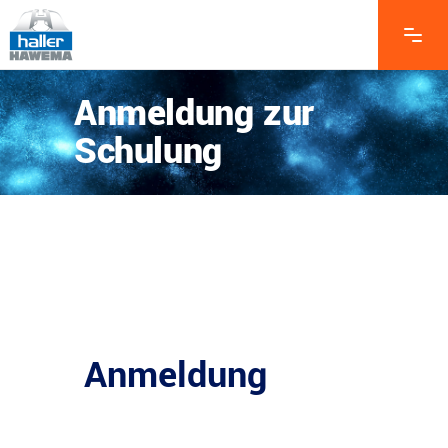
Anmeldung zur
Schulung
Anmeldung