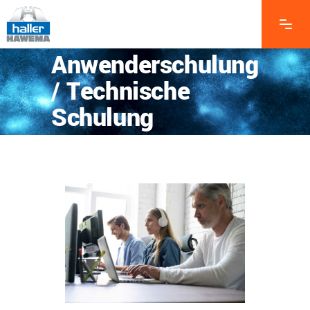
Anwenderschulung
/ Technische
Schulung