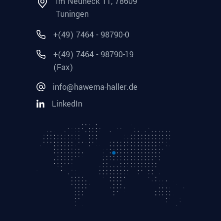
Im Neuneck 11, 78609
Tuningen
+(49) 7464 - 98790-0
+(49) 7464 - 98790-19
(Fax)
info@hawema-haller.de
LinkedIn