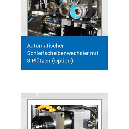
Automatischer
Schleifscheibenwechsler mit
3 Plätzen (Option)