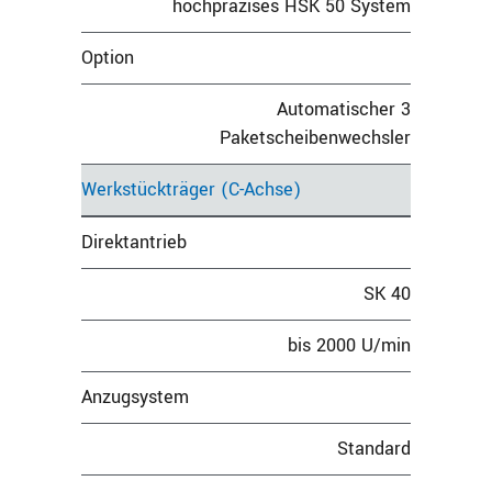
hochpräzises HSK 50 System
Option
Automatischer 3
Paketscheibenwechsler
Werkstückträger (C-Achse)
Direktantrieb
SK 40
bis 2000 U/min
Anzugsystem
Standard