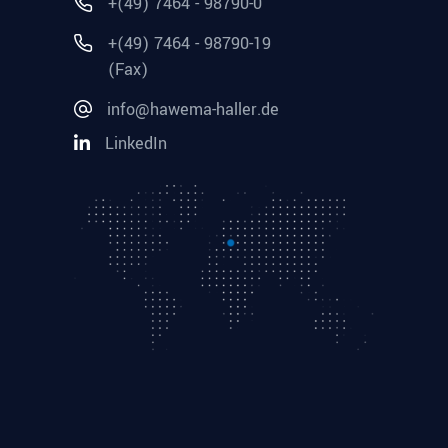
+(49) 7464 - 98790-0
+(49) 7464 - 98790-19
(Fax)
info@hawema-haller.de
LinkedIn