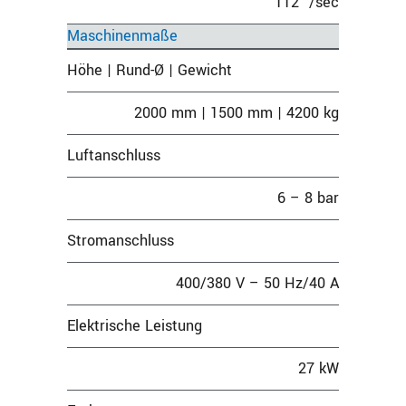
112° /sec
Maschinenmaße
Höhe | Rund-Ø | Gewicht
2000 mm | 1500 mm | 4200 kg
Luftanschluss
6 – 8 bar
Stromanschluss
400/380 V – 50 Hz/40 A
Elektrische Leistung
27 kW